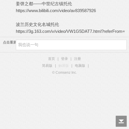
姜饼之都——中世纪古镇托伦
https://www.bilibili.com/video/av839587926
波兰历史文化名城托伦
https://3g.163.com/v/video/VW1G5DAT7.html?referFrom=
点击重新加载
首页
|
登录
|
注册
简易版
|
触屏版
|
电脑版
|
© Comsenz Inc.