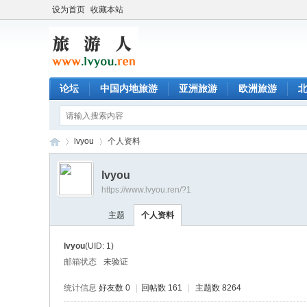
设为首页
收藏本站
论坛
中国内地旅游
亚洲旅游
欧洲旅游
lvyou
个人资料
lvyou
https://www.lvyou.ren/?1
旅
›
›
主题
个人资料
lvyou
(UID: 1)
邮箱状态
未验证
统计信息
好友数 0
|
回帖数 161
|
主题数 8264