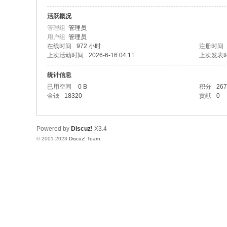
活跃概况
游
管理组
管理员
用户组
管理员
在线时间
972 小时
注册时间
上次活动时间
2026-6-16 04:11
上次发表
统计信息
已用空间
0 B
积分
267
金钱
18320
贡献
0
人
Powered by
Discuz!
X3.4
© 2001-2023
Discuz! Team
.