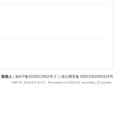
旅游人
(
渝ICP备2020013562号-2
) |
渝公网安备 50022302000319号
GMT+8, 2026-8-8 23:07
, Processed in 0.022132 second(s), 15 queries .