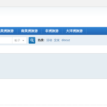
北美洲旅游
南美洲旅游
非洲旅游
大洋洲旅游
热搜:
活动
交友
discuz
帖子
搜
索