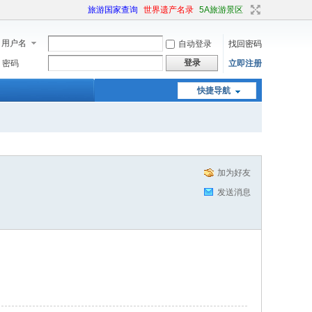
旅游国家查询
世界遗产名录
5A旅游景区
用户名
自动登录
找回密码
登录
密码
立即注册
快捷导航
加为好友
发送消息