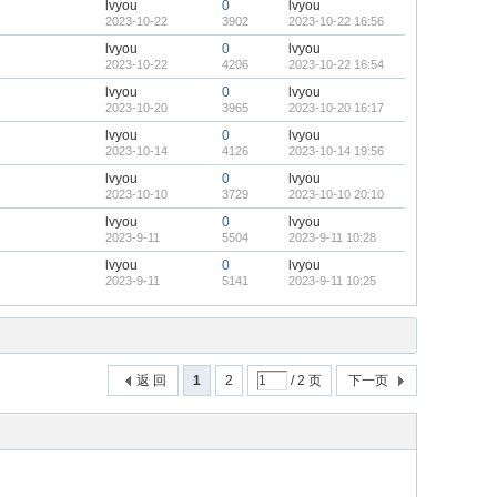
lvyou
0
lvyou
2023-10-22
3902
2023-10-22 16:56
lvyou
0
lvyou
2023-10-22
4206
2023-10-22 16:54
lvyou
0
lvyou
2023-10-20
3965
2023-10-20 16:17
lvyou
0
lvyou
2023-10-14
4126
2023-10-14 19:56
lvyou
0
lvyou
2023-10-10
3729
2023-10-10 20:10
lvyou
0
lvyou
2023-9-11
5504
2023-9-11 10:28
lvyou
0
lvyou
2023-9-11
5141
2023-9-11 10:25
返 回
1
2
/ 2 页
下一页