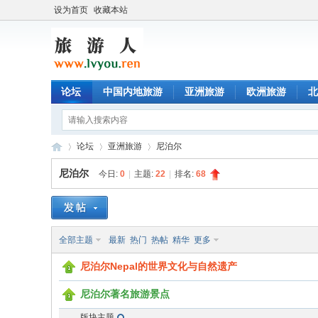
设为首页
收藏本站
论坛
中国内地旅游
亚洲旅游
欧洲旅游
北
论坛
亚洲旅游
尼泊尔
尼泊尔
今日:
0
|
主题:
22
|
排名:
68
旅
»
›
›
全部主题
最新
热门
热帖
精华
更多
尼泊尔Nepal的世界文化与自然遗产
尼泊尔著名旅游景点
版块主题