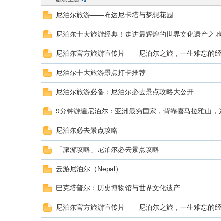
尼泊尔旅游——布达尼卡塔与梦想花园
游
尼泊尔十大旅游经典！走进最辉煌的世界文化遗产之地加
尼泊尔官方旅游宣传片——尼泊尔之旅，一生难忘的
尼泊尔十大旅游景点打卡推荐
尼泊尔旅游必备：尼泊尔必去景点攻略大公开
9分钟游遍尼泊尔：亚洲最穷国家，背靠喜马拉雅山，这里
人
尼泊尔必去景点攻略
「旅游攻略」尼泊尔必去景点攻略
云游尼泊尔（Nepal）
巴克塔普尔：历史博物馆与世界文化遗产
尼泊尔官方旅游宣传片——尼泊尔之旅，一生难忘的