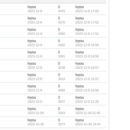
lvyou
0
lvyou
2023-12-8
4470
2023-12-8 17:03
lvyou
0
lvyou
2023-12-8
4070
2023-12-8 17:02
lvyou
0
lvyou
2023-12-8
4300
2023-12-8 17:01
lvyou
0
lvyou
2023-12-8
4262
2023-12-8 16:58
lvyou
0
lvyou
2023-12-8
3391
2023-12-8 16:58
lvyou
0
lvyou
2023-12-8
3538
2023-12-8 16:57
lvyou
0
lvyou
2023-12-8
3618
2023-12-8 16:57
lvyou
0
lvyou
2023-12-8
4068
2023-12-8 16:56
lvyou
0
lvyou
2023-12-6
3637
2023-12-6 21:25
lvyou
0
lvyou
2023-11-29
3343
2023-11-29 21:45
lvyou
0
lvyou
2023-10-30
3273
2023-10-30 14:54