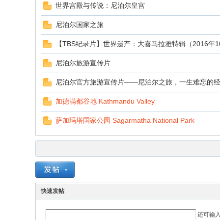
世界宫殿与传说：尼泊尔皇宫
尼泊尔国家之旅
【TBS纪录片】世界遗产：大喜马拉雅特辑（2016年1
尼泊尔旅游宣传片
尼泊尔官方旅游宣传片——尼泊尔之旅，一生难忘的
加德满都谷地 Kathmandu Valley
萨加玛塔国家公园 Sagarmatha National Park
快速发帖
还可输