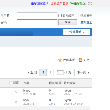
旅游国家查询
世界遗产名录
5A旅游景区
用户名
自动登录
找回密码
登录
密码
立即注册
快捷导航
收藏本版
|
订阅
返 回
1
2
/ 2 页
下一页
新窗
作者
回复/查看
最后发表
lvyou
0
lvyou
2023-9-16
5096
2025-6-7 20:43
lvyou
0
lvyou
2025-3-17
1641
2025-3-17 10:24