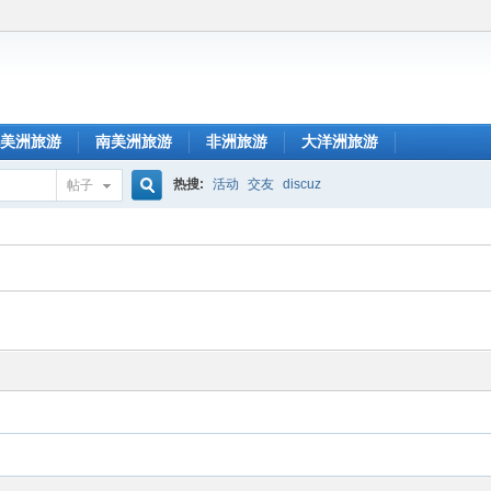
美洲旅游
南美洲旅游
非洲旅游
大洋洲旅游
热搜:
活动
交友
discuz
帖子
搜
索