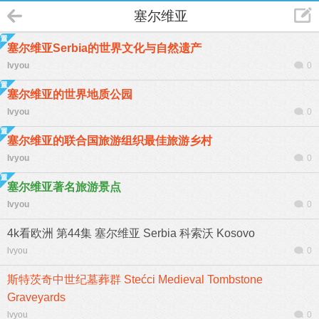
塞尔维亚
塞尔维亚Serbia的世界文化与自然遗产
lvyou
0
塞尔维亚的世界地质公园
lvyou
0
塞尔维亚的联合国旅游组织最佳旅游乡村
lvyou
0
塞尔维亚著名旅游景点
lvyou
0
4k看欧洲 第44集 塞尔维亚 Serbia 科索沃 Kosovo
lvyou
0
斯特茨奇中世纪墓葬群 Stećci Medieval Tombstone
Graveyards
lvyou
0