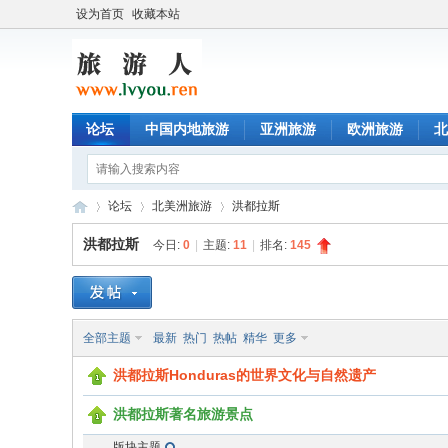
设为首页
收藏本站
论坛
中国内地旅游
亚洲旅游
欧洲旅游
北
论坛
北美洲旅游
洪都拉斯
洪都拉斯
今日:
0
|
主题:
11
|
排名:
145
旅
»
›
›
全部主题
最新
热门
热帖
精华
更多
洪都拉斯Honduras的世界文化与自然遗产
洪都拉斯著名旅游景点
版块主题