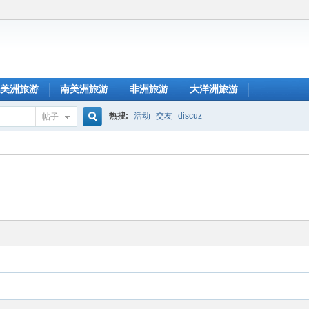
美洲旅游
南美洲旅游
非洲旅游
大洋洲旅游
热搜:
活动
交友
discuz
帖子
搜
索