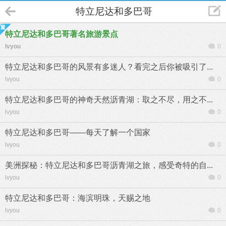
特立尼达和多巴哥
特立尼达和多巴哥著名旅游景点
lvyou
0
特立尼达和多巴哥的风景有多迷人？看完之后你被吸引了...
lvyou
0
特立尼达和多巴哥的神奇天然沥青湖：取之不尽，用之不...
lvyou
0
特立尼达和多巴哥——每天了解一个国家
lvyou
0
美洲探秘：特立尼达和多巴哥沥青湖之旅，感受奇特的自...
lvyou
0
特立尼达和多巴哥：海滨明珠，天赐之地
lvyou
0