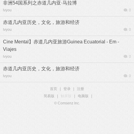
非洲54国系列之赤道几内亚·马拉博
lvyou
0
赤道几内亚历史，文化，旅游和经济
lvyou
0
Cine Mental】赤道几内亚旅游Guinea Ecuatorial - Em -
Viajes
lvyou
0
赤道几内亚历史，文化，旅游和经济
lvyou
0
首页
|
登录
|
注册
简易版
|
触屏版
|
电脑版
|
© Comsenz Inc.