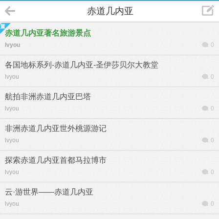
赤道几内亚
赤道几内亚著名旅游景点
lvyou
0
各国地标系列-赤道几内亚-圣伊莎贝尔大教堂
lvyou
0
航拍非洲赤道几内亚巴塔
lvyou
0
非洲赤道几内亚世外桃源游记
lvyou
0
探索赤道几内亚首都马拉博市
lvyou
0
云·游世界——赤道几内亚
lvyou
0