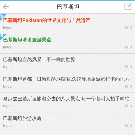
巴基斯坦
巴基斯坦Pakistan的世界文化与自然遗产
lvyou
0
巴基斯坦著名旅游景点
lvyou
0
巴基斯坦自然风景，不一样的世界
lvyou
0
巴基斯坦首都一日游攻略,国家纪念碑等地旅游必打卡的地方
lvyou
0
盘点去巴基斯坦旅游必去的八大景点,每一个都叫人拍手叫绝
lvyou
0
巴基斯坦旅游攻略
lvyou
0