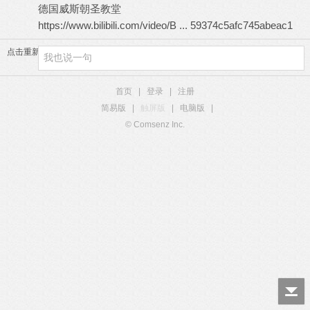
德国威斯朝圣教堂
https://www.bilibili.com/video/B ... 59374c5afc745abeac1
点击重新加载
首页
|
登录
|
注册
简易版
|
触屏版
|
电脑版
|
© Comsenz Inc.