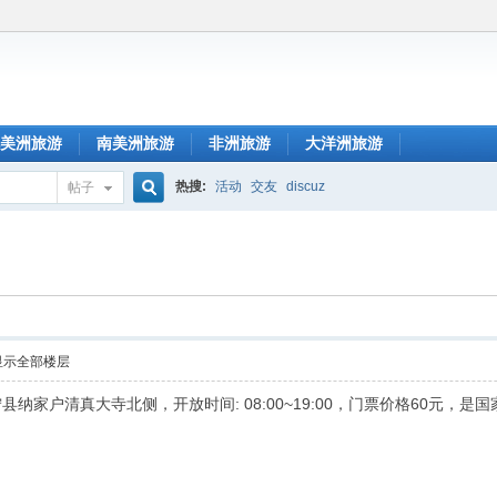
美洲旅游
南美洲旅游
非洲旅游
大洋洲旅游
热搜:
活动
交友
discuz
帖子
搜
索
显示全部楼层
家户清真大寺北侧，开放时间: 08:00~19:00，门票价格60元，是国