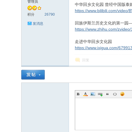
管理员
中华回乡文化园 曾经中国版泰
https://www.bilibili.com/video
游
积分
26790
回族伊斯兰历史文化的第一园
发消息
https://www.zhihu.com/zvide
走进中华回乡文化园
https://www.ixigua.com/6799
回复
人