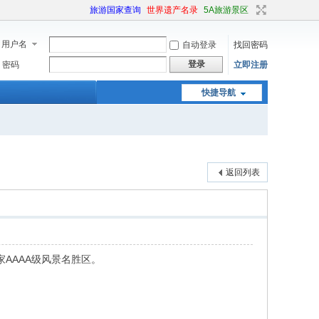
旅游国家查询
世界遗产名录
5A旅游景区
用户名
自动登录
找回密码
登录
密码
立即注册
快捷导航
返回列表
家AAAA级风景名胜区。